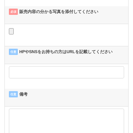
販売内容の分かる写真を添付してください
必須
HPやSNSをお持ちの方はURLを記載してください
任意
備考
任意