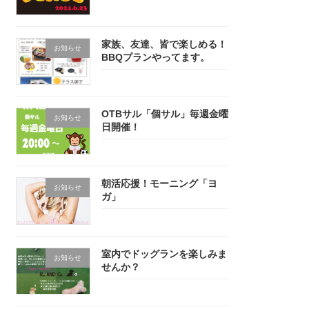
家族、友達、皆で楽しめる！
お知らせ
BBQプランやってます。
OTBサル「個サル」毎週金曜
お知らせ
日開催！
朝活応援！モーニング「ヨ
お知らせ
ガ」
室内でドッグランを楽しみま
お知らせ
せんか？