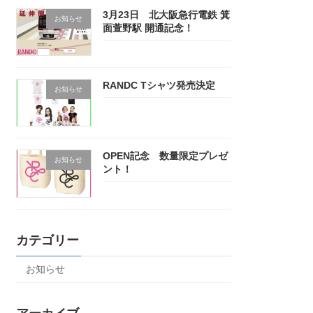
3月23日 北大阪急行電鉄 箕
お知らせ
面萱野駅 開通記念！
RANDC Tシャツ発売決定
お知らせ
OPEN記念 数量限定プレゼ
お知らせ
ント！
カテゴリー
お知らせ