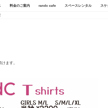
ス
料金のご案内
randc cafe
スペースレンタル
スケ
定
頂けます。