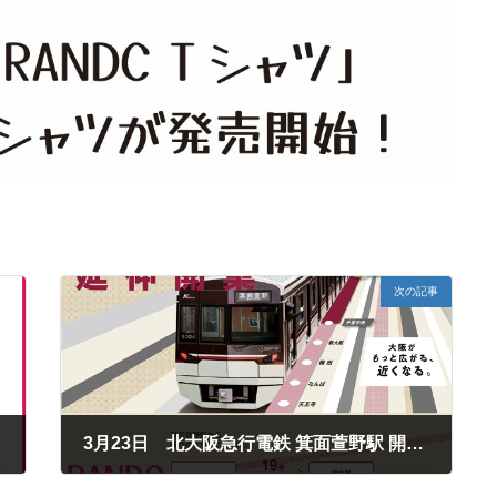
次の記事
3月23日 北大阪急行電鉄 箕面萱野駅 開通記念！