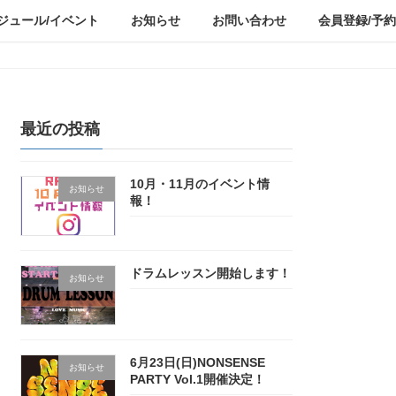
ジュール/イベント
お知らせ
お問い合わせ
会員登録/予約
最近の投稿
10月・11月のイベント情
お知らせ
報！
ドラムレッスン開始します！
お知らせ
6月23日(日)NONSENSE
お知らせ
PARTY Vol.1開催決定！