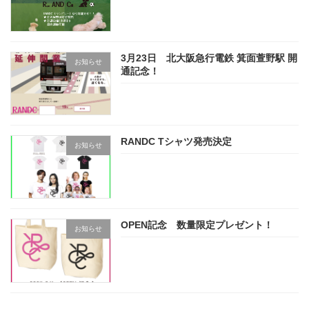
3月23日 北大阪急行電鉄 箕面萱野駅 開
お知らせ
通記念！
RANDC Tシャツ発売決定
お知らせ
OPEN記念 数量限定プレゼント！
お知らせ