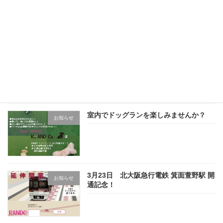
朝活応援！モーニング「ヨガ」
お知らせ
室内でドッグランを楽しみませんか？
お知らせ
3月23日 北大阪急行電鉄 箕面萱野駅 開
お知らせ
通記念！