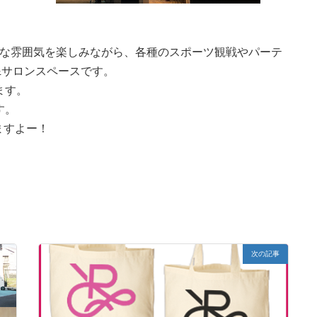
ィークな雰囲気を楽しみながら、各種のスポーツ観戦やパーテ
&サロンスペースです。
ます。
す。
ますよー！
次の記事