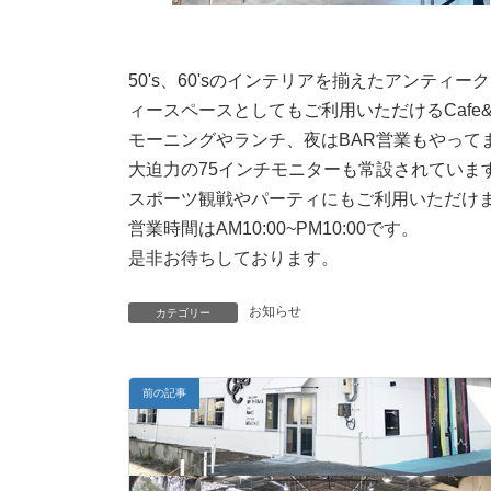
50's、60'sのインテリアを揃えたアンテ
ィースペースとしてもご利用いただけるCafe
モーニングやランチ、夜はBAR営業もやって
大迫力の75インチモニターも常設されていま
スポーツ観戦やパーティにもご利用いただけ
営業時間はAM10:00~PM10:00です。
是非お待ちしております。
お知らせ
カテゴリー
前の記事