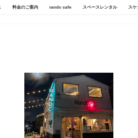
ス
料金のご案内
randc cafe
スペースレンタル
スケ