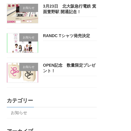
3月23日 北大阪急行電鉄 箕
お知らせ
面萱野駅 開通記念！
RANDC Tシャツ発売決定
お知らせ
OPEN記念 数量限定プレゼ
お知らせ
ント！
カテゴリー
お知らせ