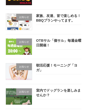
家族、友達、皆で楽しめる！
お知らせ
BBQプランやってます。
OTBサル「個サル」毎週金曜
お知らせ
日開催！
朝活応援！モーニング「ヨ
お知らせ
ガ」
室内でドッグランを楽しみま
お知らせ
せんか？