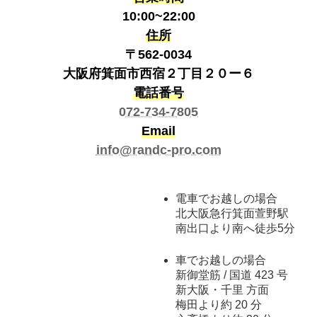
10:00~22:00
住所
〒562-0034
大阪府箕面市西宿２丁目２０ー６
電話番号
072-734-7805
Email
info@randc-pro.com
電車でお越しの場合
北大阪急行箕面萱野駅
南出口より南へ徒歩5分
車でお越しの場合
新御堂筋 / 国道 423 号
新大阪・千里 方面
梅田より約 20 分