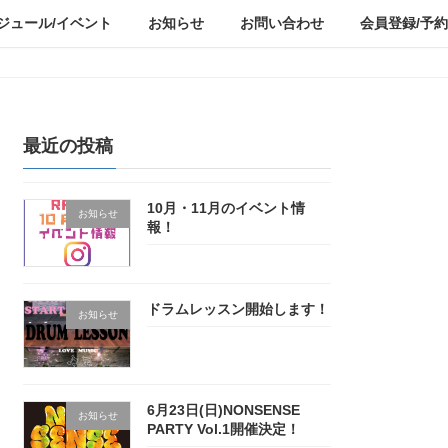
ジュール/イベント
お知らせ
お問い合わせ
会員登録/予約
最近の投稿
10月・11月のイベント情
お知らせ
報！
ドラムレッスン開始します！
お知らせ
6月23日(日)NONSENSE
お知らせ
PARTY Vol.1開催決定！